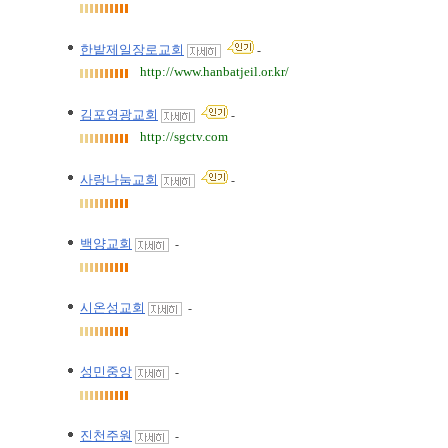
한밭제일장로교회
-
http://www.hanbatjeil.or.kr/
김포영광교회
-
http://sgctv.com
사랑나눔교회
-
백양교회
-
시온성교회
-
성민중앙
-
진천주원
-